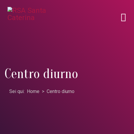
Centro diurno
Sei qui:
Home
Centro diurno