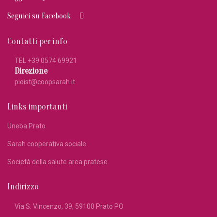
Seguici su Facebook
Contatti per info
TEL +39
0574 69921
Direzione
pioist@coopsarah.it
Links importanti
Uneba Prato
Sarah cooperativa sociale
Società della salute area pratese
Indirizzo
Via S. Vincenzo, 39, 59100 Prato PO