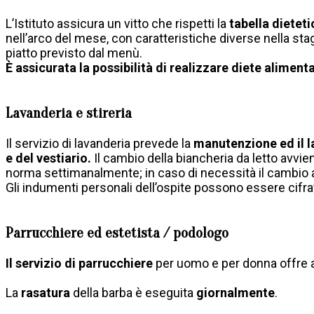
L’Istituto assicura un vitto che rispetti la
tabella dietet
nell’arco del mese, con caratteristiche diverse nella sta
piatto previsto dal menù.
È assicurata la possibilità di realizzare diete aliment
Lavanderia e stireria
Il servizio di lavanderia prevede la
manutenzione ed il l
e del vestiario.
Il cambio della biancheria da letto avvie
norma settimanalmente; in caso di necessità il cambio
Gli indumenti personali dell’ospite possono essere cifrat
Parrucchiere ed estetista / podologo
Il servizio di parrucchiere
per uomo e per donna offre 
La
rasatura
della barba è eseguita
giornalmente
.