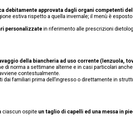
ica debitamente approvata dagli organi competenti de
gione estiva rispetto a quella invernale; il menù è esposto
ari personalizzate
in riferimento alle prescrizioni dietolog
avaggio della biancheria ad uso corrente (lenzuola, tov
ne di norma a settimane alterne e in casi particolari anch
 avviene contestualmente.
i dai familiari prima dell’ingresso o direttamente in strut
a ciascun ospite
un taglio di capelli ed una messa in pi