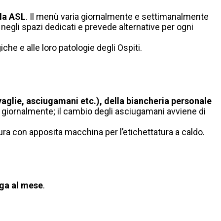
lla ASL
. Il menù varia giornalmente e settimanalmente
 negli spazi dedicati e prevede alternative per ogni
iche e alle loro patologie degli Ospiti.
aglie, asciugamani etc.), della biancheria personale
e giornalmente; il cambio degli asciugamani avviene di
tura con apposita macchina per l’etichettatura a caldo.
ega al mese
.